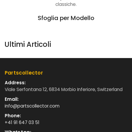
classiche.
Sfoglia per Modello
Ultimi Articoli
Partscollector
Address:
Viale Serfontana 12, 6834 Morbio Inferiore, Switzerland
Email:
info@partscollector.com
Phone:
+41 91 647 03 51